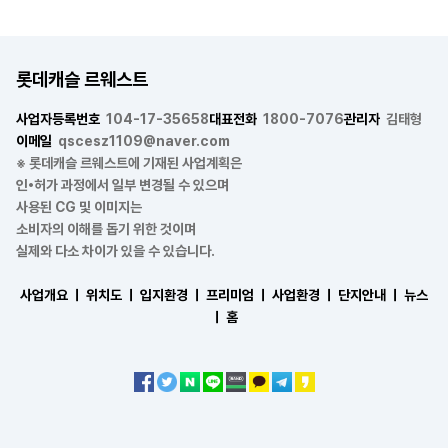
롯데캐슬 르웨스트
사업자등록번호
104-17-35658
대표전화
1800-7076
관리자
김태형
이메일
qscesz1109@naver.com
※ 롯데캐슬 르웨스트에 기재된 사업계획은
인•허가 과정에서 일부 변경될 수 있으며
사용된 CG 및 이미지는
소비자의 이해를 돕기 위한 것이며
실제와 다소 차이가 있을 수 있습니다.
사업개요 ㅣ
위치도 ㅣ
입지환경 ㅣ
프리미엄 ㅣ
사업환경 ㅣ
단지안내 ㅣ
뉴스
ㅣ
홈